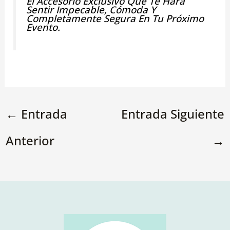
El Accesorio Exclusivo Que Te Hará
Sentir Impecable, Cómoda Y
Completamente Segura En Tu Próximo
Evento.
←
Entrada
Entrada Siguiente
Anterior
→