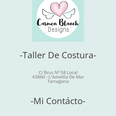
-Taller De Costura-
C/ Bruc Nº 58 Local
43860 - L'Ametlla De Mar
Tarragona
-Mi Contácto-