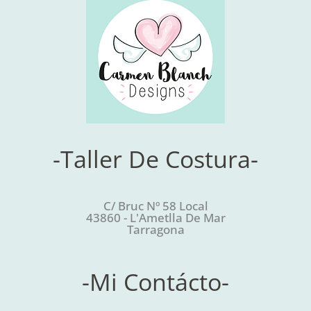
-Taller De Costura-
C/ Bruc Nº 58 Local
43860 - L'Ametlla De Mar
Tarragona
-Mi Contácto-