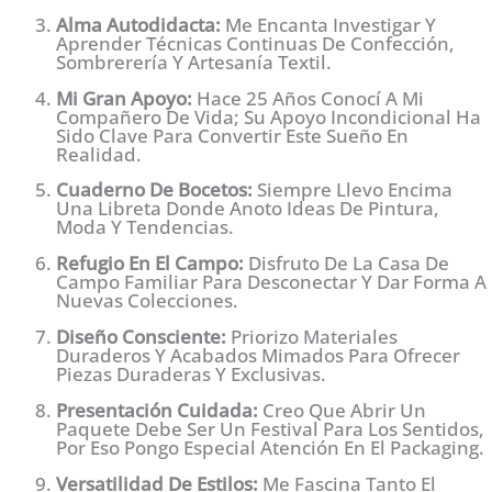
Alma Autodidacta:
Me Encanta Investigar Y
Aprender Técnicas Continuas De Confección,
Sombrerería Y Artesanía Textil.
Mi Gran Apoyo:
Hace 25 Años Conocí A Mi
Compañero De Vida; Su Apoyo Incondicional Ha
Sido Clave Para Convertir Este Sueño En
Realidad.
Cuaderno De Bocetos:
Siempre Llevo Encima
Una Libreta Donde Anoto Ideas De Pintura,
Moda Y Tendencias.
Refugio En El Campo:
Disfruto De La Casa De
Campo Familiar Para Desconectar Y Dar Forma A
Nuevas Colecciones.
Diseño Consciente:
Priorizo Materiales
Duraderos Y Acabados Mimados Para Ofrecer
Piezas Duraderas Y Exclusivas.
Presentación Cuidada:
Creo Que Abrir Un
Paquete Debe Ser Un Festival Para Los Sentidos,
Por Eso Pongo Especial Atención En El Packaging.
Versatilidad De Estilos:
Me Fascina Tanto El