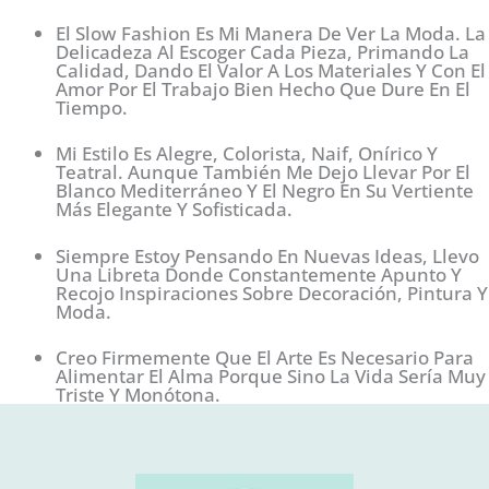
El Slow Fashion Es Mi Manera De Ver La Moda. La
Delicadeza Al Escoger Cada Pieza, Primando La
Calidad, Dando El Valor A Los Materiales Y Con El
Amor Por El Trabajo Bien Hecho Que Dure En El
Tiempo.
Mi Estilo Es Alegre, Colorista, Naif, Onírico Y
Teatral. Aunque También Me Dejo Llevar Por El
Blanco Mediterráneo Y El Negro En Su Vertiente
Más Elegante Y Sofisticada.
Siempre Estoy Pensando En Nuevas Ideas, Llevo
Una Libreta Donde Constantemente Apunto Y
Recojo Inspiraciones Sobre Decoración, Pintura Y
Moda.
Creo Firmemente Que El Arte Es Necesario Para
Alimentar El Alma Porque Sino La Vida Sería Muy
Triste Y Monótona.