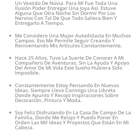
Un Vestido De Novia. Para Mí Fue Toda Una
Ilusión Poder Entregar Una Joya Así. Estuve
Alguna Que Otra Noche Sin Dormir Por Los
Nervios Con Tal De Que Todo Saliera Bien Y
Entregarlo A Tiempo.
Me Considero Una Mujer Autodidacta En Muchos
Campos. Eso Me Permite Seguir Creando Y
Reinventando Mis Artículos Constantemente.
Hace 25 Años, Tuve La Suerte De Conocer A Mi
Compañero De Aventuras. Sin La Ayuda Y Apoyo
Del Amor De Mi Vida Este Sueño Hubiera Sido
Imposible.
Constantemente Estoy Pensando En Nuevas
Ideas. Siempre Llevo Conmigo Una Libreta
Donde Apunto Y Recojo Inspiraciones Sobre
Decoración, Pintura Y Moda.
Soy Feliz Disfrutando En La Casa De Campo De La
Familia, Donde Me Relajo Y Puedo Poner En
Orden Las Mil Ideas Y Proyectos Que Están En Mi
Cabeza.