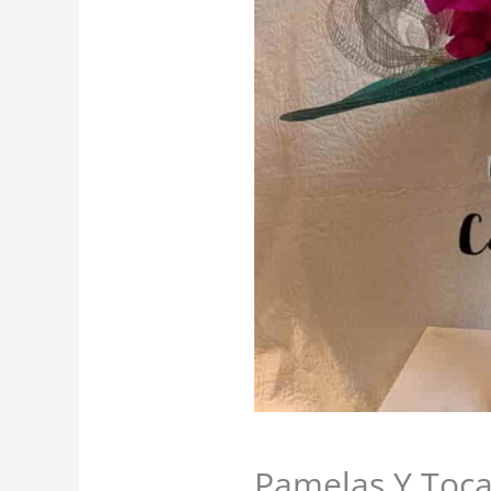
Pamelas Y Toca