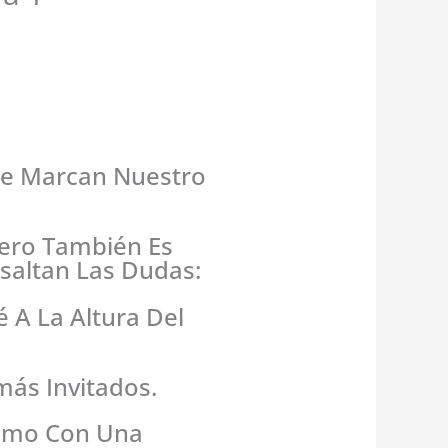
ue Marcan Nuestro
Pero También Es
Asaltan Las Dudas:
 A La Altura Del
más Invitados.
lismo Con Una