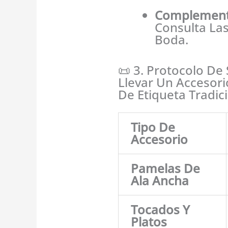
Complement
Consulta Las
Boda.
📜 3. Protocolo De
Llevar Un Accesor
De Etiqueta Tradic
Tipo De
Accesorio
Pamelas De
Ala Ancha
Tocados Y
Platos