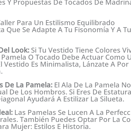
s Y Propuestas De Tocados De Madrina 
aller Para Un Estilismo Equilibrado
za Que Se Adapte A Tu Fisonomía Y A Tu
 Del Look:
Si Tu Vestido Tiene Colores V
a Pamela O Tocado Debe Actuar Como
 El Vestido Es Minimalista, Lánzate A Por
.
s De La Pamela:
El Ala De La Pamela N
sual De Los Hombros. Si Eres De Estatura
iagonal Ayudará A Estilizar La Silueta.
eal:
Las Pamelas Se Lucen A La Perfecc
erales. También Puedes Optar Por La 
a Mujer: Estilos E Historia.