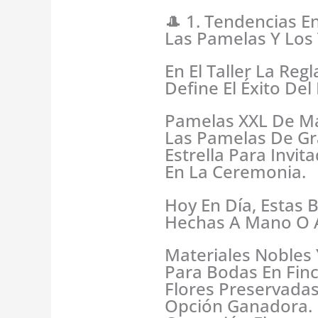
🎩 1. Tendencias 
Las Pamelas Y Los
En El Taller La Reg
Define El Éxito Del
Pamelas XXL De Má
Las Pamelas De G
Estrella Para Invi
En La Ceremonia.
Hoy En Día, Estas
Hechas A Mano O 
Materiales Nobles 
Para Bodas En Finc
Flores Preservada
Opción Ganadora. 