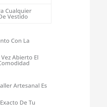
ra Cualquier
De Vestido
vento Con La
Vez Abierto El
a Comodidad
ller Artesanal Es
 Exacto De Tu