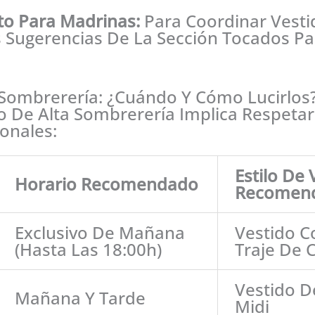
o Para Madrinas:
Para Coordinar Vesti
 Sugerencias De La Sección Tocados Pa
 Sombrerería: ¿Cuándo Y Cómo Lucirlos
io De Alta Sombrerería Implica Respet
ionales:
Estilo De 
Horario Recomendado
Recomen
Exclusivo De Mañana
Vestido C
(hasta Las 18:00h)
Traje De 
Vestido D
Mañana Y Tarde
Midi