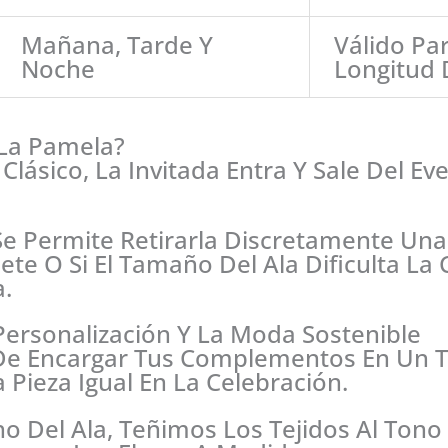
Mañana, Tarde Y
Válido Pa
Noche
Longitud 
La Pamela?
Clásico, La Invitada Entra Y Sale Del E
e Permite Retirarla Discretamente Una 
uete O Si El Tamaño Del Ala Dificulta L
.
a Personalización Y La Moda Sostenible
De Encargar Tus Complementos En Un Ta
Pieza Igual En La Celebración.
 Del Ala, Teñimos Los Tejidos Al Tono