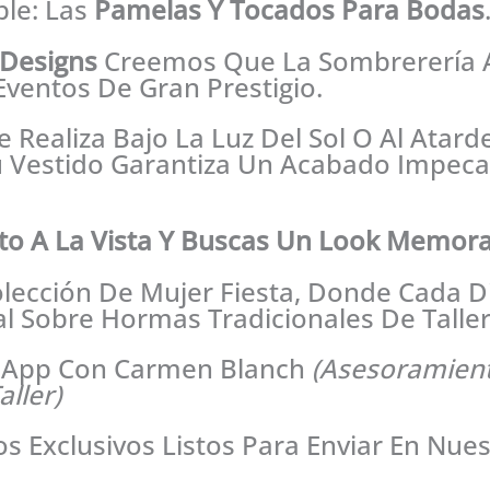
ble: Las
Pamelas Y Tocados Para Bodas
Designs
Creemos Que La Sombrerería A
Eventos De Gran Prestigio.
e Realiza Bajo La Luz Del Sol O Al Atard
 Vestido Garantiza Un Acabado Impeca
to A La Vista Y Buscas Un Look Memor
olección De Mujer Fiesta, Donde Cada 
 Sobre Hormas Tradicionales De Taller
sApp Con Carmen Blanch
(Asesoramient
ller)
 Exclusivos Listos Para Enviar En Nues