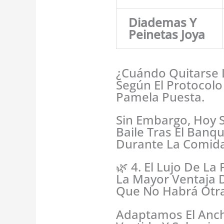
Diademas Y
Peinetas Joya
¿Cuándo Quitarse 
Según El Protocolo 
Pamela Puesta.
Sin Embargo, Hoy S
Baile Tras El Banq
Durante La Comida
🌿 4. El Lujo De L
La Mayor Ventaja 
Que No Habrá Otra 
Adaptamos El Ancho