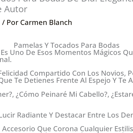
 Autor
a
/ Por
Carmen Blanch
Pamelas Y Tocados Para Bodas
a Es Uno De Esos Momentos Mágicos Q
nal.
Felicidad Compartido Con Los Novios, 
Que Te Detienes Frente Al Espejo Y Te 
r?, ¿cómo Peinaré Mi Cabello?, ¿estaré
Lucir Radiante Y Destacar Entre Los De
Un Accesorio Que Corona Cualquier Esti