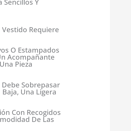
Sencillos Y
 Vestido Requiere
ivos O Estampados
 Un Acompañante
 Una Pieza
o Debe Sobrepasar
 Baja, Una Ligera
ión Con Recogidos
Comodidad De Las