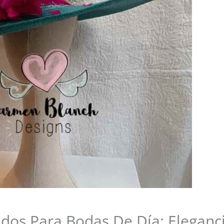
dos Para Bodas De Día: Eleganc