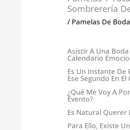
Sombrerería De
/
Pamelas De Bod
Asistir A Una Bod
Calendario Emocio
Es Un Instante De 
Ese Segundo En El 
¿qué Me Voy A Pone
Evento?
Es Natural Querer 
Para Ello, Existe 