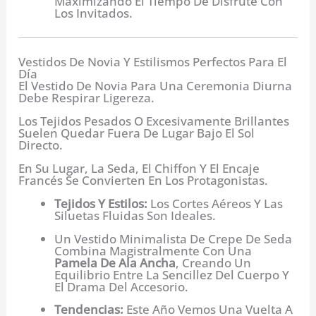
Maximizando El Tiempo De Disfrute Con
Los Invitados.
Vestidos De Novia Y Estilismos Perfectos Para El
Día
El Vestido De Novia Para Una Ceremonia Diurna
Debe Respirar Ligereza.
Los Tejidos Pesados O Excesivamente Brillantes
Suelen Quedar Fuera De Lugar Bajo El Sol
Directo.
En Su Lugar, La Seda, El Chiffon Y El Encaje
Francés Se Convierten En Los Protagonistas.
Tejidos Y Estilos:
Los Cortes Aéreos Y Las
Siluetas Fluidas Son Ideales.
Un Vestido Minimalista De Crepe De Seda
Combina Magistralmente Con Una
Pamela De Ala Ancha
, Creando Un
Equilibrio Entre La Sencillez Del Cuerpo Y
El Drama Del Accesorio.
Tendencias:
Este Año Vemos Una Vuelta A