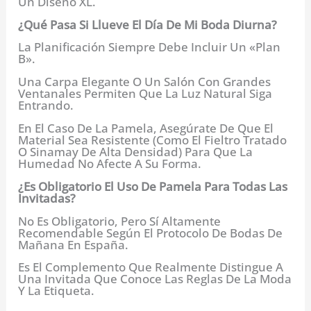
Un Diseño XL.
¿Qué Pasa Si Llueve El Día De Mi Boda Diurna?
La Planificación Siempre Debe Incluir Un «Plan
B».
Una Carpa Elegante O Un Salón Con Grandes
Ventanales Permiten Que La Luz Natural Siga
Entrando.
En El Caso De La Pamela, Asegúrate De Que El
Material Sea Resistente (como El Fieltro Tratado
O Sinamay De Alta Densidad) Para Que La
Humedad No Afecte A Su Forma.
¿Es Obligatorio El Uso De Pamela Para Todas Las
Invitadas?
No Es Obligatorio, Pero Sí Altamente
Recomendable Según El Protocolo De Bodas De
Mañana En España.
Es El Complemento Que Realmente Distingue A
Una Invitada Que Conoce Las Reglas De La Moda
Y La Etiqueta.