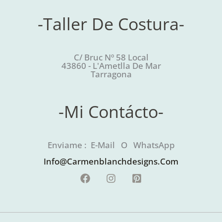
-Taller De Costura-
C/ Bruc Nº 58 Local
43860 - L'Ametlla De Mar
Tarragona
-Mi Contácto-
Enviame : E-Mail O WhatsApp
Info@carmenblanchdesigns.com