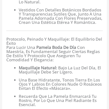
Lo Natural.
Vestidos Con Detalles Botánicos Bordados
Y Transparencias Sutiles Que, Junto A Una
Pamela Adornada Con Flores Preservadas,
Crean Una Estética Etérea Y Romántica.
Protocolo, Peinado Y Maquillaje: El Equilibrio Del
Éxito
Para Lucir Una
Pamela Boda De Día
Con
Maestría, Es Fundamental Seguir Ciertas Reglas
De Estilo Y Protocolo Que Aseguren Tu
Comodidad Y Elegancia:
Maquillaje Natural:
Bajo La Luz Del Día, El
Maquillaje Debe Ser Ligero.
Una Base Hidratante, Tonos Tierra En Los
Ojos Y Labios En Colores Nude O Rosáceos
Evitan El Efecto «máscara».
Recuerda Que La Pamela Enmarcará Tu
Rostro, Por Lo Que Una Piel Radiante Es
Esencial.