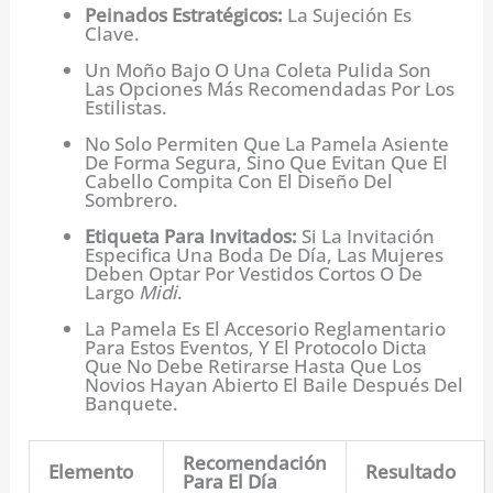
Peinados Estratégicos:
La Sujeción Es
Clave.
Un Moño Bajo O Una Coleta Pulida Son
Las Opciones Más Recomendadas Por Los
Estilistas.
No Solo Permiten Que La Pamela Asiente
De Forma Segura, Sino Que Evitan Que El
Cabello Compita Con El Diseño Del
Sombrero.
Etiqueta Para Invitados:
Si La Invitación
Especifica Una Boda De Día, Las Mujeres
Deben Optar Por Vestidos Cortos O De
Largo
Midi
.
La Pamela Es El Accesorio Reglamentario
Para Estos Eventos, Y El Protocolo Dicta
Que No Debe Retirarse Hasta Que Los
Novios Hayan Abierto El Baile Después Del
Banquete.
Recomendación
Elemento
Resultado
Para El Día