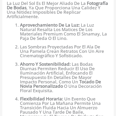
La Luz Del Sol Es El Mejor Aliado De La
Fotografía
De Bodas
, Ya Que Proporciona Una Calidez Y
Una Nitidez Imposibles De Replicar
Artificialmente.
Aprovechamiento De La Luz:
La Luz
Natural Resalta Los Matices De Los
Materiales Premium Como El Sinamay, La
Paja De Seda O El Lino.
Las Sombras Proyectadas Por El Ala De
Una Pamela Crean Retratos Con Un Aire
Cinematográfico Y Sofisticado.
Ahorro Y Sostenibilidad:
Las Bodas
Diurnas Permiten Reducir El Uso De
Iluminación Artificial, Enfocando El
Presupuesto En Detalles De Mayor
Impacto Personal, Como Un
Tocado De
Novia Personalizado
O Una Decoración
Floral Exquisita.
Flexibilidad Horaria:
Un Evento Que
Comienza Por La Mañana Permite Una
Transición Fluida Hacia Un Almuerzo
Pausado Y Una Tarde De Baile,