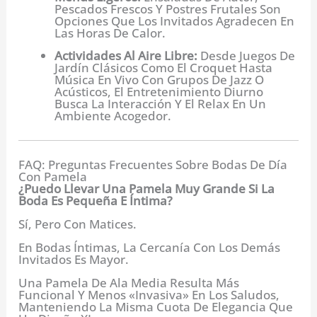
Pescados Frescos Y Postres Frutales Son
Opciones Que Los Invitados Agradecen En
Las Horas De Calor.
Actividades Al Aire Libre:
Desde Juegos De
Jardín Clásicos Como El Croquet Hasta
Música En Vivo Con Grupos De Jazz O
Acústicos, El Entretenimiento Diurno
Busca La Interacción Y El Relax En Un
Ambiente Acogedor.
FAQ: Preguntas Frecuentes Sobre Bodas De Día
Con Pamela
¿Puedo Llevar Una Pamela Muy Grande Si La
Boda Es Pequeña E Íntima?
Sí, Pero Con Matices.
En Bodas Íntimas, La Cercanía Con Los Demás
Invitados Es Mayor.
Una Pamela De Ala Media Resulta Más
Funcional Y Menos «invasiva» En Los Saludos,
Manteniendo La Misma Cuota De Elegancia Que