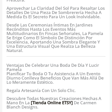
Aprovechar La Claridad Del Sol Para Resaltar Los
Detalles De Una Pieza De Sombrerería Hecha A
Medida Es El Secreto Para Un Look Inolvidable.
Desde Las Ceremonias Íntimas En Jardines
Recónditos Hasta Los Eventos Más
Multitudinarios En Fincas Señoriales, La Pamela
Se Erige Como El Símbolo De Distinción Por
Excelencia, Aportando Una Sombra Elegante Y
Una Estructura Visual Que Realza La Belleza
Natural.
Ventajas De Celebrar Una Boda De Día Y Lucir
Pamela
Planificar Tu Boda O Tu Asistencia A Un Evento
Diurno Conlleva Beneficios Que Van Más Allá De
Lo Meramente Estético.
Regala Artesanía Con Un Solo Clic.
Descubre Todas Nuestras Creaciones Hechas A
Mano En La
[Tienda Online ETSY]
De Carmen
Blanch Designs.