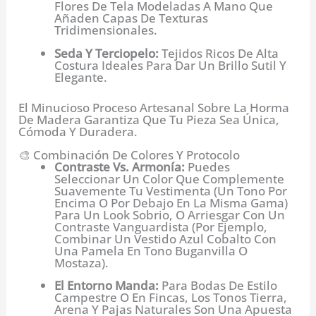
Flores De Tela Modeladas A Mano Que
Añaden Capas De Texturas
Tridimensionales.
Seda Y Terciopelo:
Tejidos Ricos De Alta
Costura Ideales Para Dar Un Brillo Sutil Y
Elegante.
El Minucioso Proceso Artesanal Sobre La Horma
De Madera Garantiza Que Tu Pieza Sea Única,
Cómoda Y Duradera.
🎨 Combinación De Colores Y Protocolo
Contraste Vs. Armonía:
Puedes
Seleccionar Un Color Que Complemente
Suavemente Tu Vestimenta (un Tono Por
Encima O Por Debajo En La Misma Gama)
Para Un Look Sobrio, O Arriesgar Con Un
Contraste Vanguardista (por Ejemplo,
Combinar Un Vestido Azul Cobalto Con
Una Pamela En Tono Buganvilla O
Mostaza).
El Entorno Manda:
Para Bodas De Estilo
Campestre O En Fincas, Los Tonos Tierra,
Arena Y Pajas Naturales Son Una Apuesta