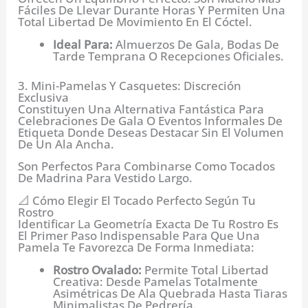
Fáciles De Llevar Durante Horas Y Permiten Una
Total Libertad De Movimiento En El Cóctel.
Ideal Para:
Almuerzos De Gala, Bodas De
Tarde Temprana O Recepciones Oficiales.
3. Mini-Pamelas Y Casquetes: Discreción
Exclusiva
Constituyen Una Alternativa Fantástica Para
Celebraciones De Gala O Eventos Informales De
Etiqueta Donde Deseas Destacar Sin El Volumen
De Un Ala Ancha.
Son Perfectos Para Combinarse Como Tocados
De Madrina Para Vestido Largo.
📐 Cómo Elegir El Tocado Perfecto Según Tu
Rostro
Identificar La Geometría Exacta De Tu Rostro Es
El Primer Paso Indispensable Para Que Una
Pamela Te Favorezca De Forma Inmediata:
Rostro Ovalado:
Permite Total Libertad
Creativa: Desde Pamelas Totalmente
Asimétricas De Ala Quebrada Hasta Tiaras
Minimalistas De Pedrería.