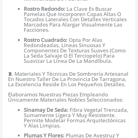
Rostro Redondo:
La Clave Es Buscar
Pamelas Que Incorporen Copas Altas O
Tocados Laterales Con Detalles Verticales
Marcados Para Alargar Visualmente Las
Facciones.
Rostro Cuadrado:
Opta Por Alas
Redondeadas, Líneas Sinuosas Y
Componentes De Texturas Suaves (como
La Seda Salvaje O El Terciopelo) Para
Suavizar La Línea De La Mandíbula.
🧵 Materiales Y Técnicas De Sombrería Artesanal
En Nuestro Taller De La Provincia De Tarragona,
La Excelencia Reside En Los Pequeños Detalles.
Elaboramos Nuestras Piezas Empleando
Únicamente Materiales Nobles Seleccionados:
Sinamay De Seda:
Fibra Vegetal Trenzada,
Sumamente Ligera Y Muy Resistente.
Permite Modelar Formas Arquitectónicas
Y Alas Limpias.
Plumas Y Flores:
Plumas De Avestruz Y