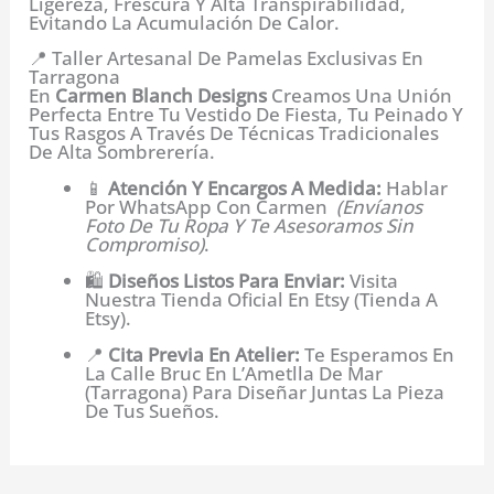
Ligereza, Frescura Y Alta Transpirabilidad,
Evitando La Acumulación De Calor.
📍 Taller Artesanal De Pamelas Exclusivas En
Tarragona
En
Carmen Blanch Designs
Creamos Una Unión
Perfecta Entre Tu Vestido De Fiesta, Tu Peinado Y
Tus Rasgos A Través De Técnicas Tradicionales
De Alta Sombrerería.
📱
Atención Y Encargos A Medida:
Hablar
Por WhatsApp Con Carmen
(Envíanos
Foto De Tu Ropa Y Te Asesoramos Sin
Compromiso)
.
🛍️
Diseños Listos Para Enviar:
Visita
Nuestra Tienda Oficial En Etsy (Tienda A
Etsy).
📍
Cita Previa En Atelier:
Te Esperamos En
La Calle Bruc En L’Ametlla De Mar
(Tarragona) Para Diseñar Juntas La Pieza
De Tus Sueños.