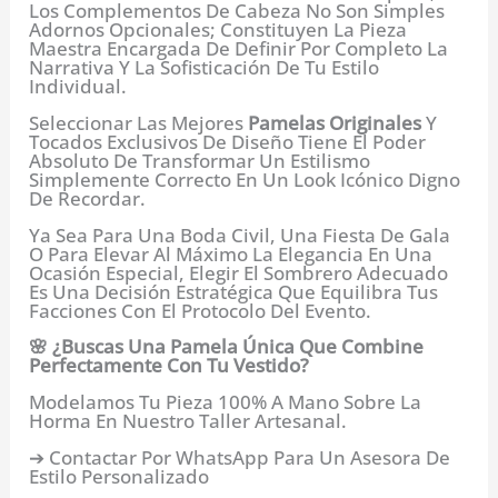
Los Complementos De Cabeza No Son Simples
Adornos Opcionales; Constituyen La Pieza
Maestra Encargada De Definir Por Completo La
Narrativa Y La Sofisticación De Tu Estilo
Individual.
Seleccionar Las Mejores
Pamelas Originales
Y
Tocados Exclusivos De Diseño Tiene El Poder
Absoluto De Transformar Un Estilismo
Simplemente Correcto En Un Look Icónico Digno
De Recordar.
Ya Sea Para Una Boda Civil, Una Fiesta De Gala
O Para Elevar Al Máximo La Elegancia En Una
Ocasión Especial, Elegir El Sombrero Adecuado
Es Una Decisión Estratégica Que Equilibra Tus
Facciones Con El Protocolo Del Evento.
🌸 ¿Buscas Una Pamela Única Que Combine
Perfectamente Con Tu Vestido?
Modelamos Tu Pieza 100% A Mano Sobre La
Horma En Nuestro Taller Artesanal.
➔ Contactar Por WhatsApp Para Un Asesora De
Estilo Personalizado