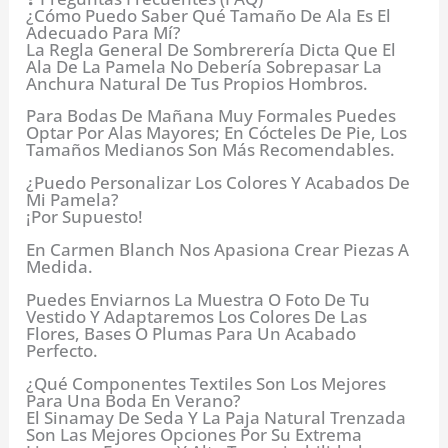
¿Cómo Puedo Saber Qué Tamaño De Ala Es El
Adecuado Para Mí?
La Regla General De Sombrerería Dicta Que El
Ala De La Pamela No Debería Sobrepasar La
Anchura Natural De Tus Propios Hombros.
Para Bodas De Mañana Muy Formales Puedes
Optar Por Alas Mayores; En Cócteles De Pie, Los
Tamaños Medianos Son Más Recomendables.
¿Puedo Personalizar Los Colores Y Acabados De
Mi Pamela?
¡Por Supuesto!
En Carmen Blanch Nos Apasiona Crear Piezas A
Medida.
Puedes Enviarnos La Muestra O Foto De Tu
Vestido Y Adaptaremos Los Colores De Las
Flores, Bases O Plumas Para Un Acabado
Perfecto.
¿Qué Componentes Textiles Son Los Mejores
Para Una Boda En Verano?
El Sinamay De Seda Y La Paja Natural Trenzada
Son Las Mejores Opciones Por Su Extrema