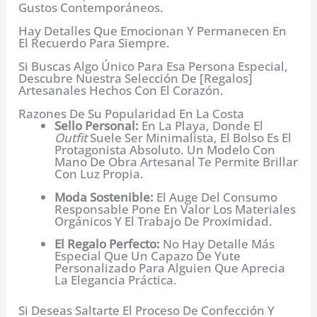
Gustos Contemporáneos.
Hay Detalles Que Emocionan Y Permanecen En
El Recuerdo Para Siempre.
Si Buscas Algo Único Para Esa Persona Especial,
Descubre Nuestra Selección De [Regalos]
Artesanales Hechos Con El Corazón.
Razones De Su Popularidad En La Costa
Sello Personal:
En La Playa, Donde El
Outfit
Suele Ser Minimalista, El Bolso Es El
Protagonista Absoluto. Un Modelo Con
Mano De Obra Artesanal Te Permite Brillar
Con Luz Propia.
Moda Sostenible:
El Auge Del Consumo
Responsable Pone En Valor Los Materiales
Orgánicos Y El Trabajo De Proximidad.
El Regalo Perfecto:
No Hay Detalle Más
Especial Que Un Capazo De Yute
Personalizado Para Alguien Que Aprecia
La Elegancia Práctica.
Si Deseas Saltarte El Proceso De Confección Y