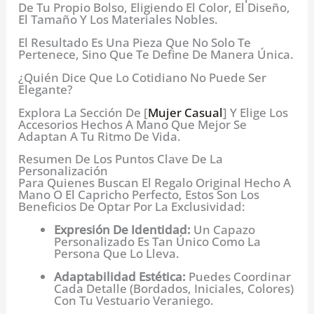
De Tu Propio Bolso, Eligiendo El Color, El Diseño,
El Tamaño Y Los Materiales Nobles.
El Resultado Es Una Pieza Que No Solo Te
Pertenece, Sino Que Te Define De Manera Única.
¿Quién Dice Que Lo Cotidiano No Puede Ser
Elegante?
Explora La Sección De [
Mujer Casual
] Y Elige Los
Accesorios Hechos A Mano Que Mejor Se
Adaptan A Tu Ritmo De Vida.
Resumen De Los Puntos Clave De La
Personalización
Para Quienes Buscan El Regalo Original Hecho A
Mano O El Capricho Perfecto, Estos Son Los
Beneficios De Optar Por La Exclusividad:
Expresión De Identidad:
Un Capazo
Personalizado Es Tan Único Como La
Persona Que Lo Lleva.
Adaptabilidad Estética:
Puedes Coordinar
Cada Detalle (bordados, Iniciales, Colores)
Con Tu Vestuario Veraniego.