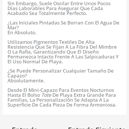
Sin Embargo, Suele Oscilar Entre Unos Pocos
Días Laborables Para Asegurar Que Cada
Acabado Sea Totalmente Perfecto.
¿Las Iniciales Pintadas Se Borran Con El Agua De
Mar?
En Absoluto.
Utilizamos Pigmentos Textiles De Alta
Resistencia Que Se Fijan A La Fibra Del Mimbre
O La Rafia, Garantizando Que El Diseño
Permanezca Intacto Frente A Las Salpicaduras Y
El Uso Normal De Playa.
¿Se Puede Personalizar Cualquier Tamaño De
Capazo?
Absolutamente.
Desde El Mini-Capazo Para Eventos Nocturnos
Hasta El Bolso
Tote
De Playa Extra Grande Para
Familias, La Personalización Se Adapta A La
Superficie De Cada Pieza De Forma Armoniosa.