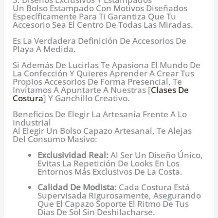
Un Bolso Estampado Con Motivos Diseñados
Específicamente Para Ti Garantiza Que Tu
Accesorio Sea El Centro De Todas Las Miradas.
Es La Verdadera Definición De Accesorios De
Playa A Medida.
Si Además De Lucirlas Te Apasiona El Mundo De
La Confección Y Quieres Aprender A Crear Tus
Propios Accesorios De Forma Presencial, Te
Invitamos A Apuntarte A Nuestras [
Clases De
Costura
] Y Ganchillo Creativo.
Beneficios De Elegir La Artesanía Frente A Lo
Industrial
Al Elegir Un Bolso Capazo Artesanal, Te Alejas
Del Consumo Masivo:
Exclusividad Real:
Al Ser Un Diseño Único,
Evitas La Repetición De Looks En Los
Entornos Más Exclusivos De La Costa.
Calidad De Modista:
Cada Costura Está
Supervisada Rigurosamente, Asegurando
Que El Capazo Soporte El Ritmo De Tus
Días De Sol Sin Deshilacharse.