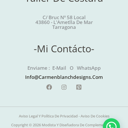
C/ Bruc Nº 58 Local
43860 - L'Ametlla De Mar
Tarragona
-Mi Contácto-
Enviame : E-Mail O WhatsApp
Info@carmenblanchdesigns.com
Aviso Legal Y Política De Privacidad
-
Aviso De Cookies
Copyright © 2026 Modista Y Diseñadora De Complementos De