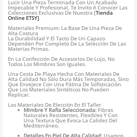
Lucir Una Pieza Terminada Con Un Acabado
Impecable Y Profesional, Te Invito A Conocer Las
Colecciones Exclusivas De Nuestra [
Tienda
Online ETSY]
.
Materiales Premium: La Base De Una Pieza De
Alta Costura
La Durabilidad Y El Tacto De Un Capazo
Dependen Por Completo De La Selección De Las
Materias Primas.
En La Confección De Accesorios De Lujo, No
Todos Los Mimbres Son Iguales.
Una Cesta De Playa Hecha Con Materiales De
Alta Calidad No Solo Dura Más Temporadas, Sino
Que Envejece Con Una Pátina De Sofisticación
Que Los Materiales Sintéticos No Pueden
Replicar.
Los Materiales De Elección En El Taller
Mimbre Y Rafia Seleccionada:
Fibras
Naturales Resistentes, Flexibles Y Con
Una Textura Que Evoca La Calidez Del
Mediterráneo.
Detalles En Piel De Alta Calidad:
Usamos