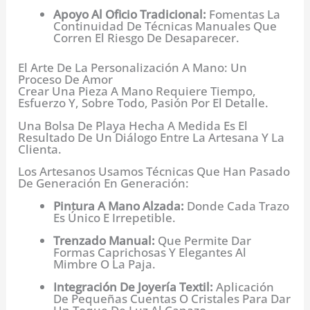
Apoyo Al Oficio Tradicional:
Fomentas La
Continuidad De Técnicas Manuales Que
Corren El Riesgo De Desaparecer.
El Arte De La Personalización A Mano: Un
Proceso De Amor
Crear Una Pieza A Mano Requiere Tiempo,
Esfuerzo Y, Sobre Todo, Pasión Por El Detalle.
Una Bolsa De Playa Hecha A Medida Es El
Resultado De Un Diálogo Entre La Artesana Y La
Clienta.
Los Artesanos Usamos Técnicas Que Han Pasado
De Generación En Generación:
Pintura A Mano Alzada:
Donde Cada Trazo
Es Único E Irrepetible.
Trenzado Manual:
Que Permite Dar
Formas Caprichosas Y Elegantes Al
Mimbre O La Paja.
Integración De Joyería Textil:
Aplicación
De Pequeñas Cuentas O Cristales Para Dar