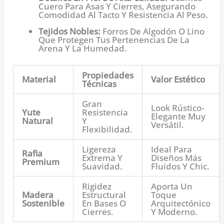
Cuero Para Asas Y Cierres, Asegurando
Comodidad Al Tacto Y Resistencia Al Peso.
Tejidos Nobles:
Forros De Algodón O Lino
Que Protegen Tus Pertenencias De La
Arena Y La Humedad.
Propiedades
Material
Valor Estético
Técnicas
Gran
Look Rústico-
Yute
Resistencia
Elegante Muy
Natural
Y
Versátil.
Flexibilidad.
Ligereza
Ideal Para
Rafia
Extrema Y
Diseños Más
Premium
Suavidad.
Fluidos Y Chic.
Rigidez
Aporta Un
Madera
Estructural
Toque
Sostenible
En Bases O
Arquitectónico
Cierres.
Y Moderno.