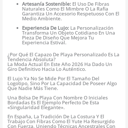
Artesanía Sostenible:
El Uso De Fibras
Naturales Como El Mimbre O La Rafia
Garantiza Un Accesorio Respetuoso Con El
Medio Ambiente.
Experiencia De Lujo:
La Personalización
Transforma Un Objeto Cotidiano En Una
Pieza De Diseño Que Mejora Tu
Experiencia Estival.
¿Por Qué El Capazo De Playa Personalizado Es La
Tendencia Absoluta?
La Moda Actual En Este Año 2026 Ha Dado Un
Giro Definitivo Hacia Lo Auténtico.
El Lujo Ya No Se Mide Por El Tamaño Del
Logotipo, Sino Por La Capacidad De Poseer Algo
Que Nadie Más Tiene.
Una Bolsa De Playa Con Nombre O Iniciales
Bordadas Es El Ejemplo Perfecto De Esta
«singularidad Elegante».
En España, La Tradición De La Costura Y El
Trabajo Con Fibras Como El Yute Ha Resurgido
Con Fuerza, Uniendo Técnicas Ancestrales Con