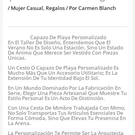
/
Mujer Casual
,
Regalos
/ Por
Carmen Blanch
Capazo De Playa Personalizado
En El Taller De Diseño, Entendemos Que El
Verano No Es Solo Una Estación, Sino Un Estado
De Ánimo Que Merece Ser Vestido Con Piezas
Únicas.
Un Cesto O Capazo De Playa Personalizado Es
Mucho Más Que Un Accesorio Utilitario; Es La
Extensión De Tu Identidad Bajo El Sol.
En Un Mundo Dominado Por La Fabricación En
Serie, Elegir Una Pieza Artesanal Que Muestre Tu
Estilo Personal Es Un Acto De Distinción.
Con Una Cesta De Mimbre Trabajada Con Mimo,
No Solo Transportas Tus Artículos Esenciales De
Forma Cómoda, Sino Que Elevas Tu Presencia En
La Arena.
La Personalización Te Permite Ser La Arquitecta