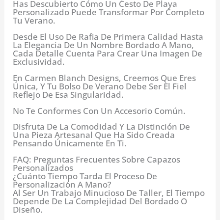
Has Descubierto Cómo Un Cesto De Playa
Personalizado Puede Transformar Por Completo
Tu Verano.
Desde El Uso De Rafia De Primera Calidad Hasta
La Elegancia De Un Nombre Bordado A Mano,
Cada Detalle Cuenta Para Crear Una Imagen De
Exclusividad.
En Carmen Blanch Designs, Creemos Que Eres
Única, Y Tu Bolso De Verano Debe Ser El Fiel
Reflejo De Esa Singularidad.
No Te Conformes Con Un Accesorio Común.
Disfruta De La Comodidad Y La Distinción De
Una Pieza Artesanal Que Ha Sido Creada
Pensando Únicamente En Ti.
FAQ: Preguntas Frecuentes Sobre Capazos
Personalizados
¿Cuánto Tiempo Tarda El Proceso De
Personalización A Mano?
Al Ser Un Trabajo Minucioso De Taller, El Tiempo
Depende De La Complejidad Del Bordado O
Diseño.