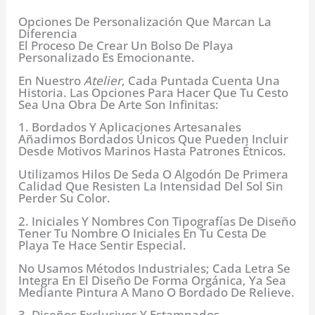
Opciones De Personalización Que Marcan La
Diferencia
El Proceso De Crear Un Bolso De Playa
Personalizado Es Emocionante.
En Nuestro
Atelier
, Cada Puntada Cuenta Una
Historia. Las Opciones Para Hacer Que Tu Cesto
Sea Una Obra De Arte Son Infinitas:
1. Bordados Y Aplicaciones Artesanales
Añadimos Bordados Únicos Que Pueden Incluir
Desde Motivos Marinos Hasta Patrones Étnicos.
Utilizamos Hilos De Seda O Algodón De Primera
Calidad Que Resisten La Intensidad Del Sol Sin
Perder Su Color.
2. Iniciales Y Nombres Con Tipografías De Diseño
Tener Tu Nombre O Iniciales En Tu Cesta De
Playa Te Hace Sentir Especial.
No Usamos Métodos Industriales; Cada Letra Se
Integra En El Diseño De Forma Orgánica, Ya Sea
Mediante Pintura A Mano O Bordado De Relieve.
3. Diseños Exclusivos Y Estampados