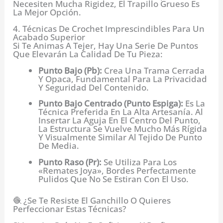
Necesiten Mucha Rigidez, El Trapillo Grueso Es
La Mejor Opción.
4. Técnicas De Crochet Imprescindibles Para Un
Acabado Superior
Si Te Animas A Tejer, Hay Una Serie De Puntos
Que Elevarán La Calidad De Tu Pieza:
Punto Bajo (pb):
Crea Una Trama Cerrada
Y Opaca, Fundamental Para La Privacidad
Y Seguridad Del Contenido.
Punto Bajo Centrado (Punto Espiga):
Es La
Técnica Preferida En La Alta Artesanía. Al
Insertar La Aguja En El Centro Del Punto,
La Estructura Se Vuelve Mucho Más Rígida
Y Visualmente Similar Al Tejido De Punto
De Media.
Punto Raso (pr):
Se Utiliza Para Los
«remates Joya», Bordes Perfectamente
Pulidos Que No Se Estiran Con El Uso.
🧶 ¿Se Te Resiste El Ganchillo O Quieres
Perfeccionar Estas Técnicas?