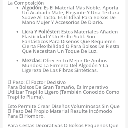
La Composición
Algodón:
Es El Material Más Noble. Aporta
Un Acabado Mate, Elegante Y Una Textura
Suave Al Tacto. Es El Ideal Para Bolsos De
Mano Mujer Y Accesorios De Diario.
Licra Y Poliéster:
Estos Materiales Añaden
Elasticidad Y Un Brillo Sutil. Son
Fantásticos Para Diseños Que Requieren
Cierta Flexibilidad O Para Bolsos De Fiesta
Que Necesitan Un Toque De Luz.
Mezclas:
Ofrecen Lo Mejor De Ambos
Mundos: La Firmeza Del Algodón Y La
Ligereza De Las Fibras Sintéticas.
El Peso: El Factor Decisivo
Para Bolsos De Gran Tamaño, Es Imperativo
Utilizar Trapillo Ligero (también Conocido Como
Trapillo Pluma).
Esto Permite Crear Diseños Voluminosos Sin Que
El Peso Del Propio Material Resulte Incómodo
Para El Hombro.
Para Cestas Decorativas O Bolsos Pequeños Que