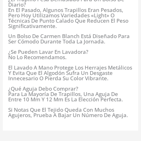
Diario?
En El Pasado, Algunos Trapillos Eran Pesados,
Pero Hoy Utilizamos Variedades «light» O
Técnicas De Punto Calado Que Reducen El Peso
Significativamente.
Un Bolso De Carmen Blanch Está Diseñado Para
Ser Cómodo Durante Toda La Jornada.
¿Se Pueden Lavar En Lavadora?
No Lo Recomendamos.
El Lavado A Mano Protege Los Herrajes Metálicos
Y Evita Que El Algodón Sufra Un Desgaste
Innecesario O Pierda Su Color Vibrante.
¿Qué Aguja Debo Comprar?
Para La Mayoría De Trapillos, Una Aguja De
Entre 10 Mm Y 12 Mm Es La Elección Perfecta.
Si Notas Que El Tejido Queda Con Muchos
Agujeros, Prueba A Bajar Un Número De Aguja.