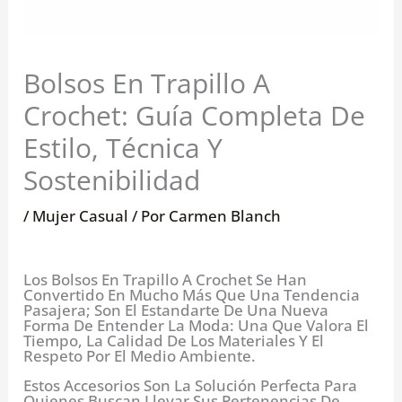
Bolsos En Trapillo A
Crochet: Guía Completa De
Estilo, Técnica Y
Sostenibilidad
/
Mujer Casual
/ Por
Carmen Blanch
Los Bolsos En Trapillo A Crochet Se Han
Convertido En Mucho Más Que Una Tendencia
Pasajera; Son El Estandarte De Una Nueva
Forma De Entender La Moda: Una Que Valora El
Tiempo, La Calidad De Los Materiales Y El
Respeto Por El Medio Ambiente.
Estos Accesorios Son La Solución Perfecta Para
Quienes Buscan Llevar Sus Pertenencias De