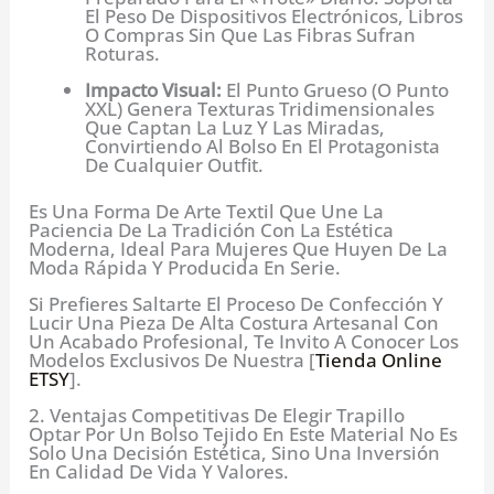
El Peso De Dispositivos Electrónicos, Libros
O Compras Sin Que Las Fibras Sufran
Roturas.
Impacto Visual:
El Punto Grueso (o Punto
XXL) Genera Texturas Tridimensionales
Que Captan La Luz Y Las Miradas,
Convirtiendo Al Bolso En El Protagonista
De Cualquier Outfit.
Es Una Forma De Arte Textil Que Une La
Paciencia De La Tradición Con La Estética
Moderna, Ideal Para Mujeres Que Huyen De La
Moda Rápida Y Producida En Serie.
Si Prefieres Saltarte El Proceso De Confección Y
Lucir Una Pieza De Alta Costura Artesanal Con
Un Acabado Profesional, Te Invito A Conocer Los
Modelos Exclusivos De Nuestra [
Tienda Online
ETSY
].
2. Ventajas Competitivas De Elegir Trapillo
Optar Por Un Bolso Tejido En Este Material No Es
Solo Una Decisión Estética, Sino Una Inversión
En Calidad De Vida Y Valores.