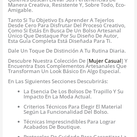
Manera Creativa, Resistente Y, Sobre Todo, Eco-
Amigable.
Tanto Si Tu Objetivo Es Aprender A Tejerlos
Desde Cero Para Disfrutar Del Proceso Creativo,
Como Si Estás En Busca De Un Bolso Artesanal
Único Que Destaque Por Su Diseño De Autor,
Esta Guía Completa Está Diseñada Para Ti.
Dale Un Toque De Distinción A Tu Rutina Diaria.
Descubre Nuestra Colección De [
Mujer Casual
] Y
Encuentra Esos Complementos Artesanales Que
Transforman Un Look Básico En Algo Especial.
En Las Siguientes Secciones Descubrirás:
La Esencia De Los Bolsos De Trapillo Y Su
Impacto En La Moda Actual.
Criterios Técnicos Para Elegir El Material
Según La Funcionalidad Del Bolso.
Técnicas Imprescindibles Para Lograr
Acabados De Boutique.
Protocolos De Cuidado Para Garantizar La