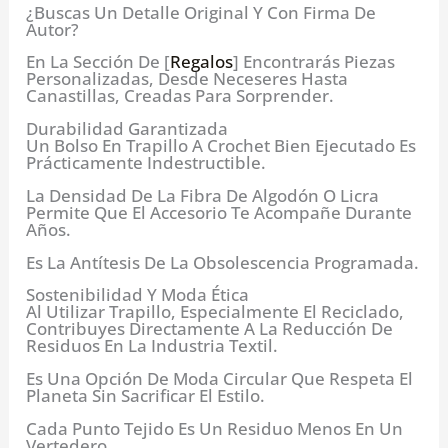
¿Buscas Un Detalle Original Y Con Firma De
Autor?
En La Sección De [
Regalos
] Encontrarás Piezas
Personalizadas, Desde Neceseres Hasta
Canastillas, Creadas Para Sorprender.
Durabilidad Garantizada
Un Bolso En Trapillo A Crochet Bien Ejecutado Es
Prácticamente Indestructible.
La Densidad De La Fibra De Algodón O Licra
Permite Que El Accesorio Te Acompañe Durante
Años.
Es La Antítesis De La Obsolescencia Programada.
Sostenibilidad Y Moda Ética
Al Utilizar Trapillo, Especialmente El Reciclado,
Contribuyes Directamente A La Reducción De
Residuos En La Industria Textil.
Es Una Opción De Moda Circular Que Respeta El
Planeta Sin Sacrificar El Estilo.
Cada Punto Tejido Es Un Residuo Menos En Un
Vertedero.