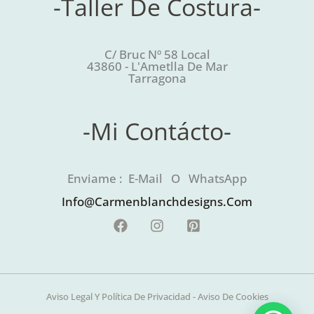
-Taller De Costura-
C/ Bruc Nº 58 Local
43860 - L'Ametlla De Mar
Tarragona
-Mi Contácto-
Enviame : E-Mail O WhatsApp
Info@carmenblanchdesigns.com
Aviso Legal Y Política De Privacidad
-
Aviso De Cookies