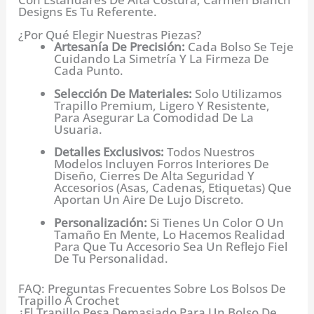
Designs Es Tu Referente.
¿Por Qué Elegir Nuestras Piezas?
Artesanía De Precisión:
Cada Bolso Se Teje
Cuidando La Simetría Y La Firmeza De
Cada Punto.
Selección De Materiales:
Solo Utilizamos
Trapillo Premium, Ligero Y Resistente,
Para Asegurar La Comodidad De La
Usuaria.
Detalles Exclusivos:
Todos Nuestros
Modelos Incluyen Forros Interiores De
Diseño, Cierres De Alta Seguridad Y
Accesorios (asas, Cadenas, Etiquetas) Que
Aportan Un Aire De Lujo Discreto.
Personalización:
Si Tienes Un Color O Un
Tamaño En Mente, Lo Hacemos Realidad
Para Que Tu Accesorio Sea Un Reflejo Fiel
De Tu Personalidad.
FAQ: Preguntas Frecuentes Sobre Los Bolsos De
Trapillo A Crochet
¿El Trapillo Pesa Demasiado Para Un Bolso De