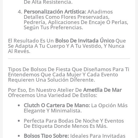
De Alta Resistencia.
Personalización Artística:
Añadimos
Detalles Como Flores Preservadas,
Pedrería, Aplicaciones De Encaje O Perlas,
Según Tus Preferencias.
El Resultado Es Un
Bolso De Invitada Único
Que
Se Adapta A Tu Cuerpo Y A Tu Vestido, Y Nunca
Al Revés.
Tipos De Bolsos De Fiesta Que Diseñamos Para Ti
Entendemos Que Cada Mujer Y Cada Evento
Requieren Una Solución Diferente.
Por Eso, En Nuestro Atelier De
Ametlla De Mar
Ofrecemos Una Variedad De Estilos:
Clutch O Cartera De Mano:
La Opción Más
Elegante Y Minimalista.
Perfecta Para Bodas De Noche Y Eventos
De Etiqueta Donde Menos Es Más.
Bolsos Tipo Sobre:
Ideales Para Invitadas