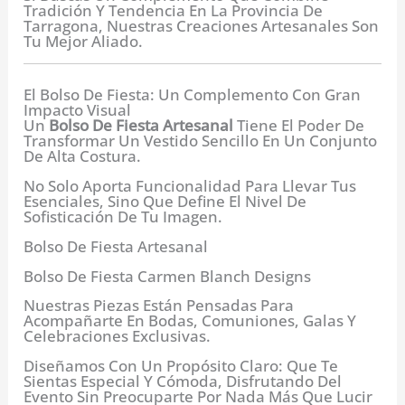
Tradición Y Tendencia En La Provincia De
Tarragona, Nuestras Creaciones Artesanales Son
Tu Mejor Aliado.
El Bolso De Fiesta: Un Complemento Con Gran
Impacto Visual
Un
Bolso De Fiesta Artesanal
Tiene El Poder De
Transformar Un Vestido Sencillo En Un Conjunto
De Alta Costura.
No Solo Aporta Funcionalidad Para Llevar Tus
Esenciales, Sino Que Define El Nivel De
Sofisticación De Tu Imagen.
Bolso De Fiesta Artesanal
Bolso De Fiesta Carmen Blanch Designs
Nuestras Piezas Están Pensadas Para
Acompañarte En Bodas, Comuniones, Galas Y
Celebraciones Exclusivas.
Diseñamos Con Un Propósito Claro: Que Te
Sientas Especial Y Cómoda, Disfrutando Del
Evento Sin Preocuparte Por Nada Más Que Lucir