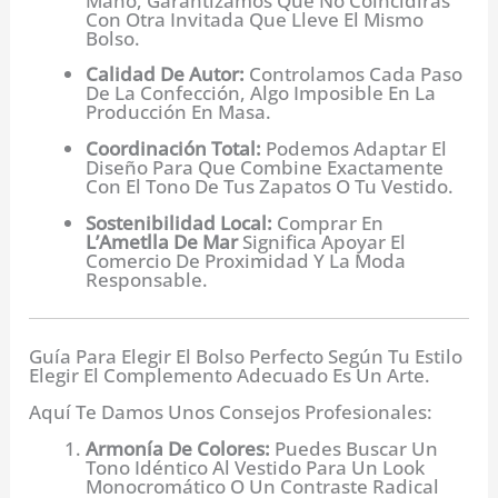
Mano, Garantizamos Que No Coincidirás
Con Otra Invitada Que Lleve El Mismo
Bolso.
Calidad De Autor:
Controlamos Cada Paso
De La Confección, Algo Imposible En La
Producción En Masa.
Coordinación Total:
Podemos Adaptar El
Diseño Para Que Combine Exactamente
Con El Tono De Tus Zapatos O Tu Vestido.
Sostenibilidad Local:
Comprar En
L’Ametlla De Mar
Significa Apoyar El
Comercio De Proximidad Y La Moda
Responsable.
Guía Para Elegir El Bolso Perfecto Según Tu Estilo
Elegir El Complemento Adecuado Es Un Arte.
Aquí Te Damos Unos Consejos Profesionales:
Armonía De Colores:
Puedes Buscar Un
Tono Idéntico Al Vestido Para Un Look
Monocromático O Un Contraste Radical