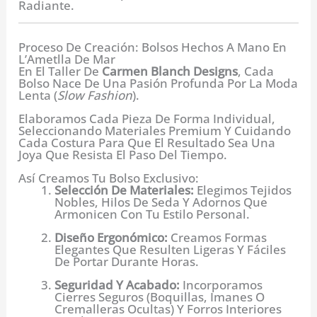
Radiante.
Proceso De Creación: Bolsos Hechos A Mano En
L’Ametlla De Mar
En El Taller De
Carmen Blanch Designs
, Cada
Bolso Nace De Una Pasión Profunda Por La Moda
Lenta (
Slow Fashion
).
Elaboramos Cada Pieza De Forma Individual,
Seleccionando Materiales Premium Y Cuidando
Cada Costura Para Que El Resultado Sea Una
Joya Que Resista El Paso Del Tiempo.
Así Creamos Tu Bolso Exclusivo:
Selección De Materiales:
Elegimos Tejidos
Nobles, Hilos De Seda Y Adornos Que
Armonicen Con Tu Estilo Personal.
Diseño Ergonómico:
Creamos Formas
Elegantes Que Resulten Ligeras Y Fáciles
De Portar Durante Horas.
Seguridad Y Acabado:
Incorporamos
Cierres Seguros (boquillas, Imanes O
Cremalleras Ocultas) Y Forros Interiores