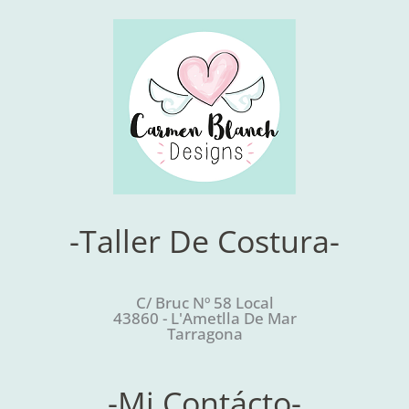
-Taller De Costura-
C/ Bruc Nº 58 Local
43860 - L'Ametlla De Mar
Tarragona
-Mi Contácto-