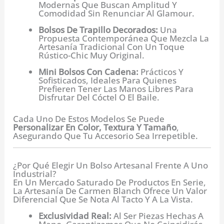
Modernas Que Buscan Amplitud Y
Comodidad Sin Renunciar Al Glamour.
Bolsos De Trapillo Decorados:
Una
Propuesta Contemporánea Que Mezcla La
Artesanía Tradicional Con Un Toque
Rústico-Chic Muy Original.
Mini Bolsos Con Cadena:
Prácticos Y
Sofisticados, Ideales Para Quienes
Prefieren Tener Las Manos Libres Para
Disfrutar Del Cóctel O El Baile.
Cada Uno De Estos Modelos Se Puede
Personalizar En Color, Textura Y Tamaño
,
Asegurando Que Tu Accesorio Sea Irrepetible.
¿Por Qué Elegir Un Bolso Artesanal Frente A Uno
Industrial?
En Un Mercado Saturado De Productos En Serie,
La Artesanía De Carmen Blanch Ofrece Un Valor
Diferencial Que Se Nota Al Tacto Y A La Vista.
Exclusividad Real:
Al Ser Piezas Hechas A