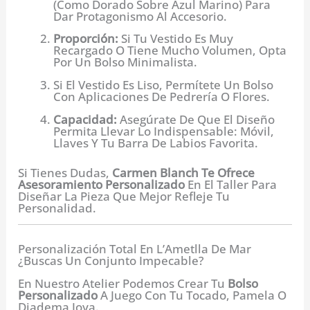
(como Dorado Sobre Azul Marino) Para
Dar Protagonismo Al Accesorio.
Proporción:
Si Tu Vestido Es Muy
Recargado O Tiene Mucho Volumen, Opta
Por Un Bolso Minimalista.
Si El Vestido Es Liso, Permítete Un Bolso
Con Aplicaciones De Pedrería O Flores.
Capacidad:
Asegúrate De Que El Diseño
Permita Llevar Lo Indispensable: Móvil,
Llaves Y Tu Barra De Labios Favorita.
Si Tienes Dudas,
Carmen Blanch Te Ofrece
Asesoramiento Personalizado
En El Taller Para
Diseñar La Pieza Que Mejor Refleje Tu
Personalidad.
Personalización Total En L’Ametlla De Mar
¿Buscas Un Conjunto Impecable?
En Nuestro Atelier Podemos Crear Tu
Bolso
Personalizado
A Juego Con Tu Tocado, Pamela O
Diadema Joya.