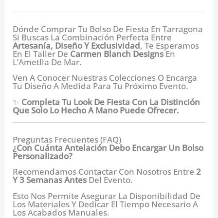
Dónde Comprar Tu Bolso De Fiesta En Tarragona
Si Buscas La Combinación Perfecta Entre
Artesanía, Diseño Y Exclusividad
, Te Esperamos
En El Taller De
Carmen Blanch Designs
En
L’Ametlla De Mar.
Ven A Conocer Nuestras Colecciones O Encarga
Tu Diseño A Medida Para Tu Próximo Evento.
✨
Completa Tu Look De Fiesta Con La Distinción
Que Solo Lo Hecho A Mano Puede Ofrecer.
Preguntas Frecuentes (FAQ)
¿Con Cuánta Antelación Debo Encargar Un Bolso
Personalizado?
Recomendamos Contactar Con Nosotros Entre
2
Y 3 Semanas Antes
Del Evento.
Esto Nos Permite Asegurar La Disponibilidad De
Los Materiales Y Dedicar El Tiempo Necesario A
Los Acabados Manuales.