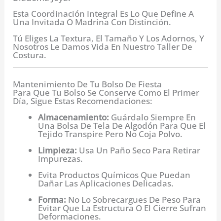
Esta Coordinación Integral Es Lo Que Define A
Una Invitada O Madrina Con Distinción.
Tú Eliges La Textura, El Tamaño Y Los Adornos, Y
Nosotros Le Damos Vida En Nuestro Taller De
Costura.
Mantenimiento De Tu Bolso De Fiesta
Para Que Tu Bolso Se Conserve Como El Primer
Día, Sigue Estas Recomendaciones:
Almacenamiento:
Guárdalo Siempre En
Una Bolsa De Tela De Algodón Para Que El
Tejido Transpire Pero No Coja Polvo.
Limpieza:
Usa Un Paño Seco Para Retirar
Impurezas.
Evita Productos Químicos Que Puedan
Dañar Las Aplicaciones Delicadas.
Forma:
No Lo Sobrecargues De Peso Para
Evitar Que La Estructura O El Cierre Sufran
Deformaciones.